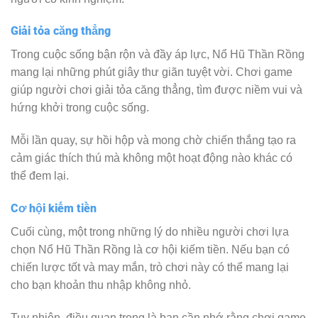
Giải tỏa căng thẳng
Trong cuộc sống bận rộn và đầy áp lực, Nổ Hũ Thần Rồng
mang lại những phút giây thư giãn tuyệt vời. Chơi game
giúp người chơi giải tỏa căng thẳng, tìm được niềm vui và
hứng khởi trong cuộc sống.
Mỗi lần quay, sự hồi hộp và mong chờ chiến thắng tạo ra
cảm giác thích thú mà không một hoạt động nào khác có
thể đem lại.
Cơ hội kiếm tiền
Cuối cùng, một trong những lý do nhiều người chơi lựa
chọn Nổ Hũ Thần Rồng là cơ hội kiếm tiền. Nếu bạn có
chiến lược tốt và may mắn, trò chơi này có thể mang lại
cho bạn khoản thu nhập không nhỏ.
Tuy nhiên, điều quan trọng là bạn cần nhớ rằng chơi game