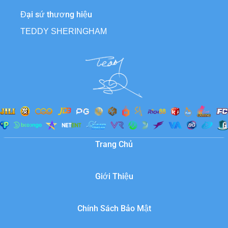
Đại sứ thương hiệu
TEDDY SHERINGHAM
Trang Chủ
Giới Thiệu
Chính Sách Bảo Mật