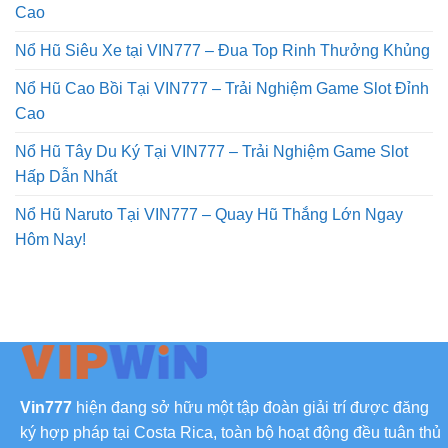
Cao
Nổ Hũ Siêu Xe tại VIN777 – Đua Top Rinh Thưởng Khủng
Nổ Hũ Cao Bồi Tại VIN777 – Trải Nghiệm Game Slot Đỉnh
Cao
Nổ Hũ Tây Du Ký Tại VIN777 – Trải Nghiệm Game Slot
Hấp Dẫn Nhất
Nổ Hũ Naruto Tại VIN777 – Quay Hũ Thắng Lớn Ngay
Hôm Nay!
Vin777
hiện đang sở hữu một tập đoàn giải trí được đăng
ký hợp pháp tại Costa Rica, toàn bộ hoạt động đều tuân thủ