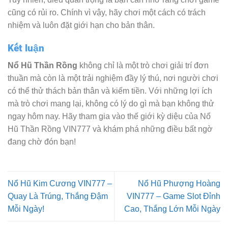
cũng có rủi ro. Chính vì vậy, hãy chơi một cách có trách
nhiệm và luôn đặt giới hạn cho bản thân.
Kết luận
Nổ Hũ Thần Rồng
không chỉ là một trò chơi giải trí đơn
thuần mà còn là một trải nghiệm đầy lý thú, nơi người chơi
có thể thử thách bản thân và kiếm tiền. Với những lợi ích
mà trò chơi mang lại, không có lý do gì mà bạn không thử
ngay hôm nay. Hãy tham gia vào thế giới kỳ diệu của Nổ
Hũ Thần Rồng VIN777 và khám phá những điều bất ngờ
đang chờ đón bạn!
Nổ Hũ Kim Cương VIN777 –
Nổ Hũ Phượng Hoàng
Quay Là Trúng, Thắng Đậm
VIN777 – Game Slot Đỉnh
Mỗi Ngày!
Cao, Thắng Lớn Mỗi Ngày