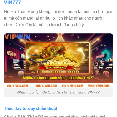
VIN777
Nổ Hũ Thần Rồng không chỉ đơn thuần là một trò chơi giải
trí mà còn mang lại nhiều lợi ích khác nhau cho người
chơi. Dưới đây là một số lợi ích đáng chú ý.
Những Lợi Ích Khi Chơi Nổ Hũ Thần Rồng VIN777
Thúc đẩy tư duy chiến thuật