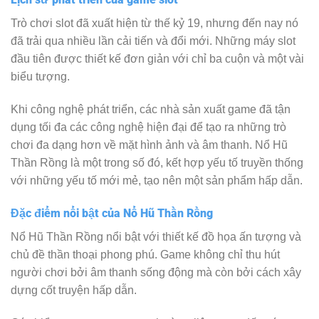
Trò chơi slot đã xuất hiện từ thế kỷ 19, nhưng đến nay nó
đã trải qua nhiều lần cải tiến và đổi mới. Những máy slot
đầu tiên được thiết kế đơn giản với chỉ ba cuộn và một vài
biểu tượng.
Khi công nghệ phát triển, các nhà sản xuất game đã tận
dụng tối đa các công nghệ hiện đại để tạo ra những trò
chơi đa dạng hơn về mặt hình ảnh và âm thanh. Nổ Hũ
Thần Rồng là một trong số đó, kết hợp yếu tố truyền thống
với những yếu tố mới mẻ, tạo nên một sản phẩm hấp dẫn.
Đặc điểm nổi bật của Nổ Hũ Thần Rồng
Nổ Hũ Thần Rồng nổi bật với thiết kế đồ họa ấn tượng và
chủ đề thần thoại phong phú. Game không chỉ thu hút
người chơi bởi âm thanh sống động mà còn bởi cách xây
dựng cốt truyện hấp dẫn.