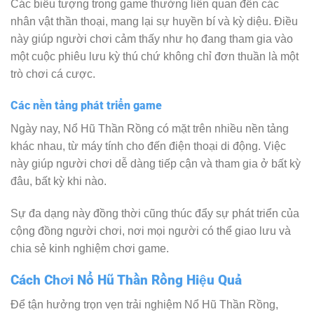
Các biểu tượng trong game thường liên quan đến các
nhân vật thần thoại, mang lại sự huyền bí và kỳ diệu. Điều
này giúp người chơi cảm thấy như họ đang tham gia vào
một cuộc phiêu lưu kỳ thú chứ không chỉ đơn thuần là một
trò chơi cá cược.
Các nền tảng phát triển game
Ngày nay, Nổ Hũ Thần Rồng có mặt trên nhiều nền tảng
khác nhau, từ máy tính cho đến điện thoại di động. Việc
này giúp người chơi dễ dàng tiếp cận và tham gia ở bất kỳ
đâu, bất kỳ khi nào.
Sự đa dạng này đồng thời cũng thúc đẩy sự phát triển của
cộng đồng người chơi, nơi mọi người có thể giao lưu và
chia sẻ kinh nghiệm chơi game.
Cách Chơi Nổ Hũ Thần Rồng Hiệu Quả
Để tận hưởng trọn vẹn trải nghiệm Nổ Hũ Thần Rồng,