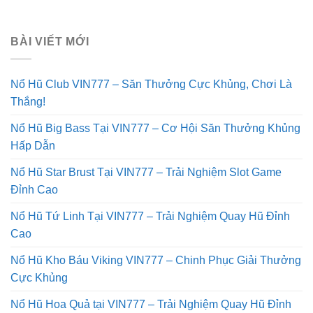
BÀI VIẾT MỚI
Nổ Hũ Club VIN777 – Săn Thưởng Cực Khủng, Chơi Là
Thắng!
Nổ Hũ Big Bass Tại VIN777 – Cơ Hội Săn Thưởng Khủng
Hấp Dẫn
Nổ Hũ Star Brust Tại VIN777 – Trải Nghiệm Slot Game
Đỉnh Cao
Nổ Hũ Tứ Linh Tại VIN777 – Trải Nghiệm Quay Hũ Đỉnh
Cao
Nổ Hũ Kho Báu Viking VIN777 – Chinh Phục Giải Thưởng
Cực Khủng
Nổ Hũ Hoa Quả tại VIN777 – Trải Nghiệm Quay Hũ Đỉnh